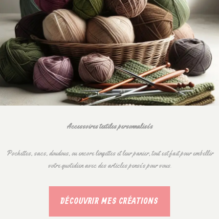
Accessoires textiles personnalisés
Pochettes, sacs, doudous, ou encore lingettes et leur panier, tout est fait pour embellir
votre quotidien avec des articles pensés pour vous.
DÉCOUVRIR MES CRÉATIONS