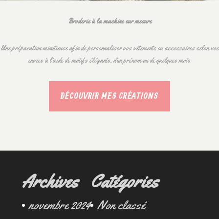
Broderie à la machine sur mesure
Une préparation minutieuse afin de personnaliser vos vêtements ou accessoires selon vos
envies à l’aide de motifs élégants, d’un prénom ou de quelques mots.
DÉCOUVRIR MES CRÉATIONS
Archives
Catégories
novembre 2024
Non classé