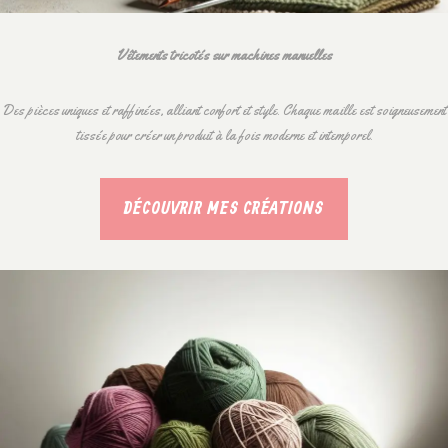
Vêtements tricotés sur machines manuelles
Des pièces uniques et raffinées, alliant confort et style. Chaque maille est soigneusement
tissée pour créer un produit à la fois moderne et intemporel.
DÉCOUVRIR MES CRÉATIONS